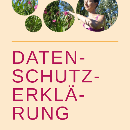
DATEN­
SCHUTZ­
ER­KLÄ­
RUNG